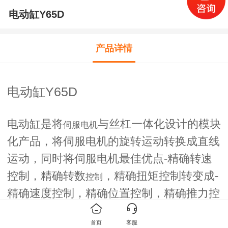
电动缸Y65D
产品详情
电动缸Y65D
电动缸是将
与丝杠一体化设计的模块
伺服电机
化产品，将伺服电机的旋转运动转换成直线
运动，同时将伺服电机最佳优点-精确转速
控制，精确转数
，精确扭矩控制转变成-
控制
精确速度控制，精确位置控制，精确推力控
制；实现高精度直线运动系列的全新革命性
首页
客服
产品。