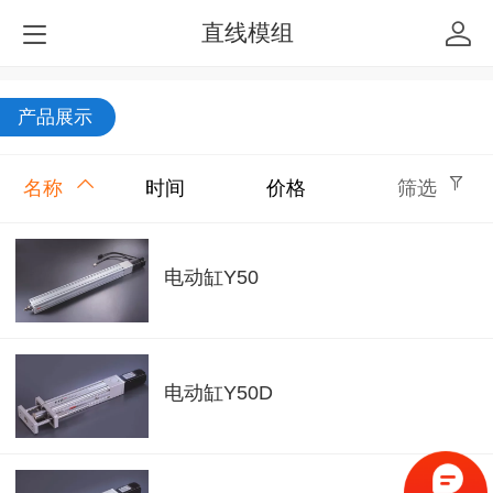
直线模组
产品展示
名称
时间
价格
筛选
电动缸Y50
电动缸Y50D