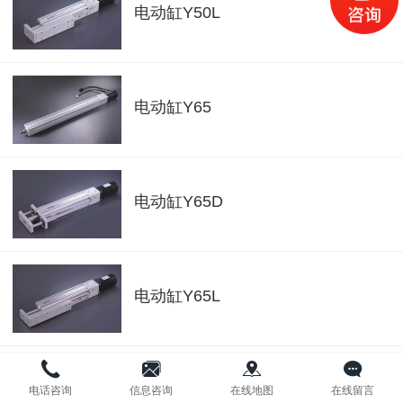
电动缸Y50L
电动缸Y65
电动缸Y65D
电动缸Y65L
电话咨询
信息咨询
在线地图
在线留言
电动阻挡缸CBD32